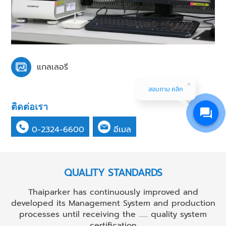
แกลเลอรี
สอบถาม คลิก
ติดต่อเรา
0-2324-6600
อีเมล
QUALITY STANDARDS
Thaiparker has continuously improved and
developed its Management System and production
processes until receiving the ...... quality system
certification