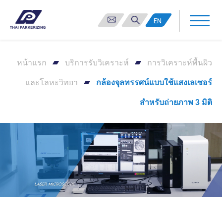
EN
หน้าแรก
บริการรับวิเคราะห์
การวิเคราะห์พื้นผิว
และโลหะวิทยา
กล้องจุลทรรศน์แบบใช้แสงเลเซอร์
สำหรับถ่ายภาพ 3 มิติ