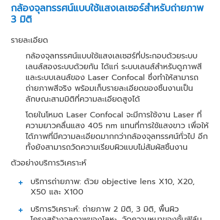
กล้องจุลทรรศน์แบบใช้แสงเลเซอร์สำหรับถ่ายภาพ
3 มิติ
รายละเอียด
กล้องจุลทรรศน์แบบใช้แสงเลเซฮร์ที่ประกอบด้วยระบบ
เลนส์สองระบบด้วยกัน ได้แก่ ระบบเลนส์สำหรับดูภาพสี
และระบบเลนส์ของ Laser Confocal ซึ่งทำให้สามารถ
ถ่ายภาพสีจริง พร้อมเก็บรายละเอียดของชิ้นงานเป็น
ลักษณะสามมิติที่ความละเอียดสูงได้
โดยในโหมด Laser Confocal จะมีการใช้งาน Laser ที่
ความยาวคลื่นแสง 405 nm แทนที่การใช้แสงขาว เพื่อให้
ได้ภาพที่มีความละเอียดมากกว่ากล้องจุลทรรศน์ทั่วไป อีก
ทั้งยังสามารถวัดความเรียบผิวแบบไม่สัมผัสชิ้นงาน
ตัวอย่างบริการวิเคราะห์
บริการถ่ายภาพ: ด้วย objective lens X10, X20,
X50 และ X100
บริการวิเคราะห์: ถ่ายภาพ 2 มิติ, 3 มิติ, พื้นผิว
โครงสร้างจุลภาพของโลหะ, วัดความหนาของชั้นฟิล์ม,