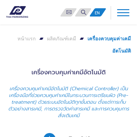
EN
หน้าแรก
ผลิตภัณฑ์เคมี
เครื่องควบคุมค่าเคมี
อัตโนมัติ
เครื่องควบคุมค่าเคมีอัตโนมัติ
เครื่องควบคุมค่าเคมีอัตโนมัติ (Chemical Controller) เป็น
เครื่องมือที่ช่วยควบคุมค่าเคมีในกระบวนการเตรียมผิว (Pre-
treatment) ด้วยระบบอัตโนมัติทุกขั้นตอน ตั้งแต่การเก็บ
ตัวอย่างสารเคมี, การตรวจวัดค่าสารเคมี และการควบคุมการ
สั่งเติมเคมี