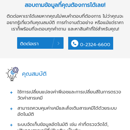
สอบถามข้อมูลที่คุณต้องการได้เลย!
ติดต่อหาเราได้เลยหากคุณไม่พบคำตอบที่ต้องการ ไม่ว่าคุณจะ
อยากรู้เกี่ยวกับคุณสมบัติ การทำงานตัวอย่าง หรือแม้แต่ราคา
เราก็พร้อมที่จะตอบทุกคำถาม และหาสินค้าที่ใช่สำหรับคุณ!
ติดต่อเรา
0-2324-6600
คุณสมบัติ
ใช้การเปลี่ยนแปลงค่าพีเอชและการเปลี่ยนสีในการตรวจ
วัดค่าสารเคมี
สามารถควบคุมค่าเคมีและสั่งเติมสารเคมีได้ด้วยระบบ
อัตโนมัติ
ระบบจัดเก็บข้อมูลอัตโนมัติ เช่น ค่าที่ตรวจวัดได้,