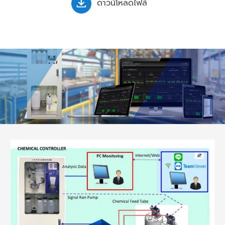
ดาวน์โหลดไฟล์