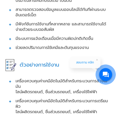
ปริมาณสารเคมีที่ปรับเติม เป็นต้น
สามารถตรวจสอบข้อมูลแบบออนไลน์ได้ทันทีผ่านระบบ
อินเตอร์เน็ต
มีฟังก์ชันการใช้งานที่หลากหลาย และสามารถใช้งานได้
ง่ายด้วยระบบจอสัมผัส
มีระบบการแจ้งเตือนเมื่อมีความผิดปกติเกิดขึ้น
ช่วยลดปริมาณการใช้เคมีและต้นทุนแรงงาน
สอบถาม คลิก
ตัวอย่างการใช้งาน
เครื่องควบคุมค่าเคมีอัตโนมัติสำหรับกระบวนการล้างไข
มัน
ไลน์ผลิตรถยนต์, ชิ้นส่วนรถยนต์, เครื่องใช้ไฟฟ้า
เครื่องควบคุมค่าเคมีอัตโนมัติสำหรับกระบวนการเตรียม
ผิว
ไลน์ผลิตรถยนต์, ชิ้นส่วนรถยนต์, เครื่องใช้ไฟฟ้า