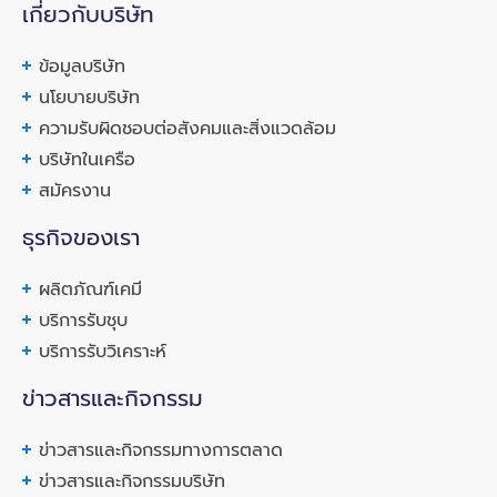
เกี่ยวกับบริษัท
ข้อมูลบริษัท
นโยบายบริษัท
ความรับผิดชอบต่อสังคมและสิ่งแวดล้อม
บริษัทในเครือ
สมัครงาน
ธุรกิจของเรา
ผลิตภัณฑ์เคมี
บริการรับชุบ
บริการรับวิเคราะห์
ข่าวสารและกิจกรรม
ข่าวสารและกิจกรรมทางการตลาด
ข่าวสารและกิจกรรมบริษัท