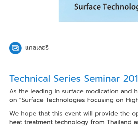
แกลเลอรี
Technical Series Seminar 20
As the leading in surface modi­cation and h
on “Surface Technologies Focusing on High
We hope that this event will provide the 
heat treatment technology from Thailand a