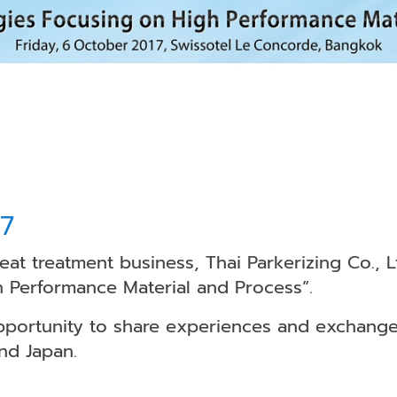
17
eat treatment business, Thai Parkerizing Co., L
 Performance Material and Process”.
opportunity to share experiences and exchange
nd Japan.