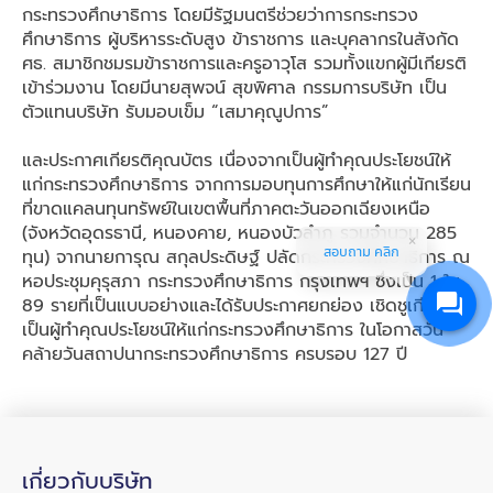
กระทรวงศึกษาธิการ โดยมีรัฐมนตรีช่วยว่าการกระทรวง
ศึกษาธิการ ผู้บริหารระดับสูง ข้าราชการ และบุคลากรในสังกัด
ศธ. สมาชิกชมรมข้าราชการและครูอาวุโส รวมทั้งแขกผู้มีเกียรติ
เข้าร่วมงาน โดยมีนายสุพจน์ สุขพิศาล กรรมการบริษัท เป็น
ตัวแทนบริษัท รับมอบเข็ม “เสมาคุณูปการ”
และประกาศเกียรติคุณบัตร เนื่องจากเป็นผู้ทำคุณประโยชน์ให้
แก่กระทรวงศึกษาธิการ จากการมอบทุนการศึกษาให้แก่นักเรียน
ที่ขาดแคลนทุนทรัพย์ในเขตพื้นที่ภาคตะวันออกเฉียงเหนือ
(จังหวัดอุดรธานี, หนองคาย, หนองบัวลำภู รวมจำนวน 285
สอบถาม คลิก
ทุน) จากนายการุณ สกุลประดิษฐ์ ปลัดกระทรวงศึกษาธิการ ณ
หอประชุมคุรุสภา กระทรวงศึกษาธิการ กรุงเทพฯ ซึ่งเป็น 1 ใน
89 รายที่เป็นแบบอย่างและได้รับประกาศยกย่อง เชิดชูเกียรติ
เป็นผู้ทำคุณประโยชน์ให้แก่กระทรวงศึกษาธิการ ในโอกาสวัน
คล้ายวันสถาปนากระทรวงศึกษาธิการ ครบรอบ 127 ปี
เกี่ยวกับบริษัท