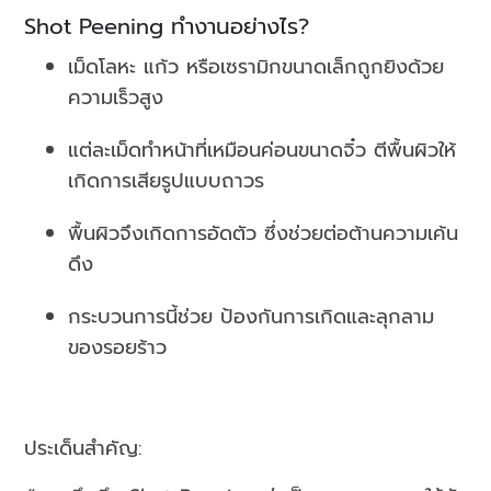
Shot Peening ทำงานอย่างไร?
เม็ดโลหะ แก้ว หรือเซรามิกขนาดเล็กถูกยิงด้วย
ความเร็วสูง
แต่ละเม็ดทำหน้าที่เหมือนค่อนขนาดจิ๋ว ตีพื้นผิวให้
เกิดการเสียรูปแบบถาวร
พื้นผิวจึงเกิดการอัดตัว ซึ่งช่วยต่อต้านความเค้น
ดึง
กระบวนการนี้ช่วย ป้องกันการเกิดและลุกลาม
ของรอยร้าว
ประเด็นสำคัญ: