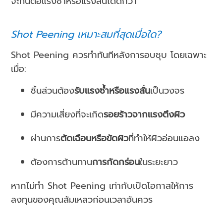
จะทนต่อแรงซ้ำหรือแรงสั่นได้ดีกว่า
Shot Peening เหมาะสมที่สุดเมื่อใด?
Shot Peening ควรทำทันทีหลังการอบชุบ โดยเฉพาะ
เมื่อ:
ชิ้นส่วนต้อง
รับแรงซ้ำหรือแรงสั่น
เป็นวงจร
มีความเสี่ยงที่จะเกิด
รอยร้าวจากแรงตึงผิว
ผ่านการ
ตัดเฉือนหรือขัดผิว
ที่ทำให้ผิวอ่อนแอลง
ต้องการต้านทาน
การกัดกร่อน
ในระยะยาว
หากไม่ทำ Shot Peening เท่ากับเปิดโอกาสให้การ
ลงทุนของคุณล้มเหลวก่อนเวลาอันควร