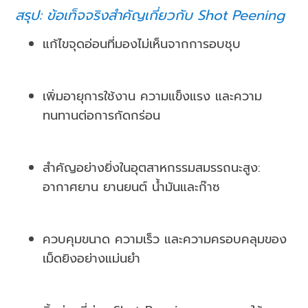
สรุป: ข้อเท็จจริงสำคัญเกี่ยวกับ Shot Peening
แก้ไขจุดอ่อนที่มองไม่เห็นจากการอบชุบ
เพิ่มอายุการใช้งาน ความแข็งแรง และความ
ทนทานต่อการกัดกร่อน
สำคัญอย่างยิ่งในอุตสาหกรรมสมรรถนะสูง:
อากาศยาน ยานยนต์ น้ำมันและก๊าซ
ควบคุมขนาด ความเร็ว และความครอบคลุมของ
เม็ดยิงอย่างแม่นยำ