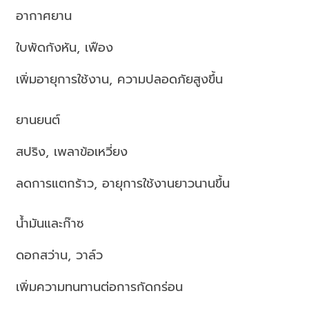
อากาศยาน
ใบพัดกังหัน, เฟือง
เพิ่มอายุการใช้งาน, ความปลอดภัยสูงขึ้น
ยานยนต์
สปริง, เพลาข้อเหวี่ยง
ลดการแตกร้าว, อายุการใช้งานยาวนานขึ้น
น้ำมันและก๊าซ
ดอกสว่าน, วาล์ว
เพิ่มความทนทานต่อการกัดกร่อน