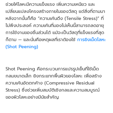
ช่วยให้โลหะมีความแข็งแรง เพิ่มความเหนียว และ
เปลี่ยนแปลงโครงสร้างภายในของวัสดุ แต่สิ่งที่ตามมา
หลังจากนั้นก็คือ “ความเค้นดึง (Tensile Stress)” ที่
ไม่พึงประสงค์ ความเค้นที่มองไม่เห็นนี้สามารถลดอายุ
การใช้งานของชิ้นส่วนได้ แม้จะเป็นวัสดุที่แข็งแรงที่สุด
ก็ตาม — และนั่นคือเหตุผลที่เราต้องใช้
การ
ยิงเม็ดโลหะ
(Shot Peening)
Shot Peening คือกระบวนการแปรรูปเย็นที่ใช้เม็ด
กลมขนาดเล็ก ยิงกระแทกพื้นผิวของโลหะ เพื่อสร้าง
ความเค้นอัดตกค้าง (Compressive Residual
Stress) ซึ่งช่วยเพิ่มสมบัติเชิงกลและความสมบูรณ์
ของผิวโลหะอย่างมีนัยสำคัญ