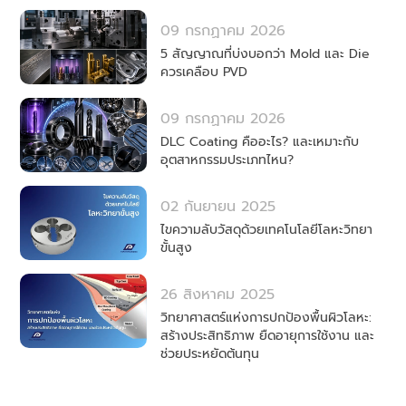
09 กรกฏาคม 2026
5 สัญญาณที่บ่งบอกว่า Mold และ Die
ควรเคลือบ PVD
09 กรกฏาคม 2026
DLC Coating คืออะไร? และเหมาะกับ
อุตสาหกรรมประเภทไหน?
02 กันยายน 2025
ไขความลับวัสดุด้วยเทคโนโลยีโลหะวิทยา
ขั้นสูง
26 สิงหาคม 2025
วิทยาศาสตร์แห่งการปกป้องพื้นผิวโลหะ:
สร้างประสิทธิภาพ ยืดอายุการใช้งาน และ
ช่วยประหยัดต้นทุน