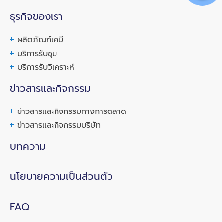
ธุรกิจของเรา
ผลิตภัณฑ์เคมี
บริการรับชุบ
บริการรับวิเคราะห์
ข่าวสารและกิจกรรม
ข่าวสารและกิจกรรมทางการตลาด
ข่าวสารและกิจกรรมบริษัท
บทความ
นโยบายความเป็นส่วนตัว
FAQ