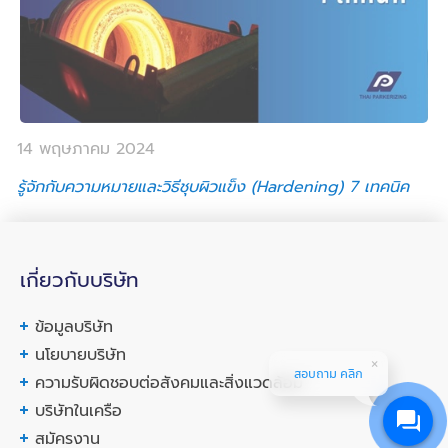
14 พฤษภาคม 2024
รู้จักกับความหมายและวิธีชุบผิวแข็ง (Hardening) 7 เทคนิค
เกี่ยวกับบริษัท
ข้อมูลบริษัท
นโยบายบริษัท
สอบถาม คลิก
ความรับผิดชอบต่อสังคมและสิ่งแวดล้อม
บริษัทในเครือ
สมัครงาน