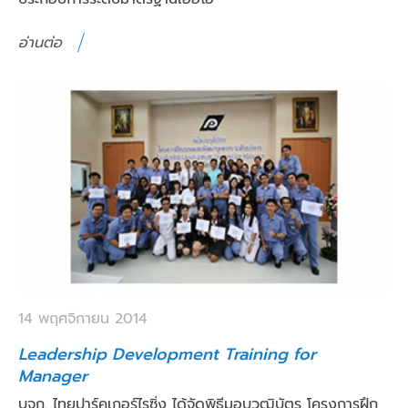
อ่านต่อ
14 พฤศจิกายน 2014
Leadership Development Training for
Manager
บจก. ไทยปาร์คเกอร์ไรซิ่ง ได้จัดพิธีมอบวุฒิบัตร โครงการฝึก