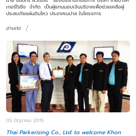
นาย ชนินทร์ ลีวิโรจน์ รองประธานกรรมการ บริษัท ไทยปาร์ค
เกอร์ไรซิ่ง จำกัด เป็นผู้แทนมอบเงินบริจาคเพื่อช่วยเหลือผู้
ประสบภัยแผ่นดินไหว ประเทศเนปาล ในโครงการ
อ่านต่อ
05 มิถุนายน 2015
Thai Parkerizing Co., Ltd. to welcome Khon