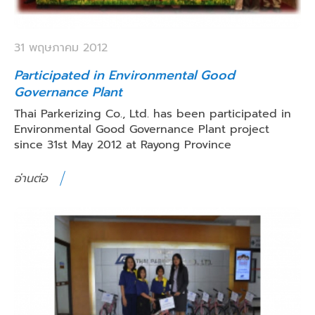
31 พฤษภาคม 2012
Participated in Environmental Good
Governance Plant
Thai Parkerizing Co., Ltd. has been participated in
Environmental Good Governance Plant project
since 31st May 2012 at Rayong Province
อ่านต่อ