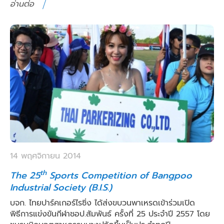
อ่านต่อ
14 พฤศจิกายน 2014
th
The 25
Sports Competition of Bangpoo
Industrial Society (B.I.S.)
บจก. ไทยปาร์คเกอร์ไรซิ่ง ได้ส่งขบวนพาเหรดเข้าร่วมเปิด
พิธีการแข่งขันกีฬาชอป.สัมพันธ์ ครั้งที่ 25 ประจำปี 2557 โดย