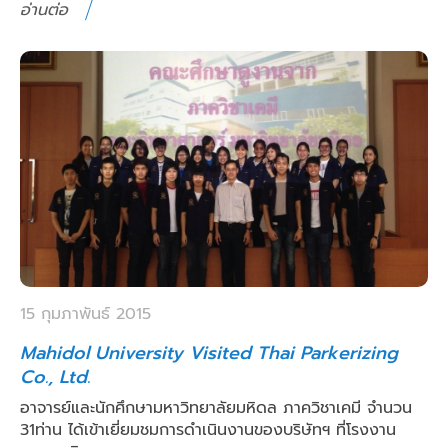
อ่านต่อ
15 กุมภาพันธ์ 2015
Mahidol University Visited Thai Parkerizing
Co., Ltd.
อาจารย์และนักศึกษามหาวิทยาลัยมหิดล ภาควิชาเคมี จำนวน
31ท่าน ได้เข้าเยี่ยมชมการดำเนินงานของบริษัทฯ ที่โรงงาน