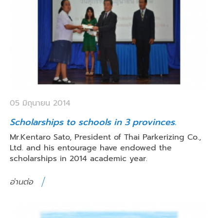
05 มิถุนายน 2014
Scholarships to schools in 3 provinces.
Mr.Kentaro Sato, President of Thai Parkerizing Co.,
Ltd. and his entourage have endowed the
scholarships in 2014 academic year.
อ่านต่อ