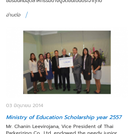
ชมรมนิคมอุตสาหกรรมบางปูจัดขึ้นเป็นประจำทุกปี
อ่านต่อ
03 มิถุนายน 2014
Ministry of Education Scholarship year 2557
Mr. Chanin Leevirojana, Vice President of Thai
Parkerizing Co., Ltd. endowed the needy junior