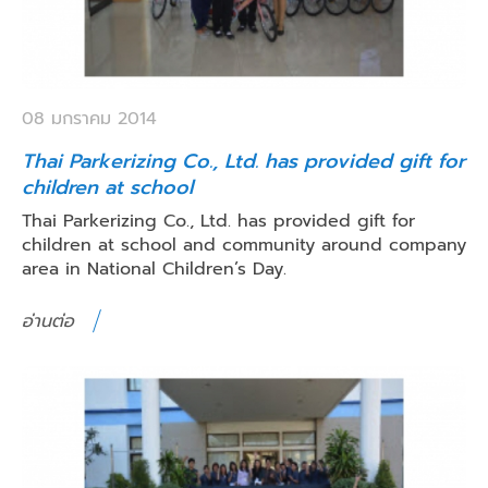
08 มกราคม 2014
Thai Parkerizing Co., Ltd. has provided gift for
children at school
Thai Parkerizing Co., Ltd. has provided gift for
children at school and community around company
area in National Children’s Day.
อ่านต่อ