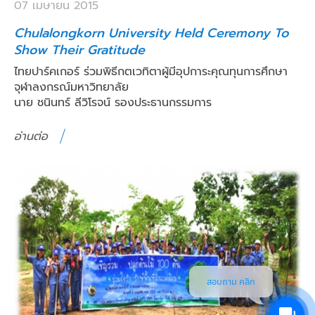
07 เมษายน 2015
Chulalongkorn University Held Ceremony To
Show Their Gratitude
ไทยปาร์คเกอร์ ร่วมพิธีกตเวทิตาผู้มีอุปการะคุณทุนการศึกษา
จุฬาลงกรณ์มหาวิทยาลัย
นาย ชนินทร์ ลีวิโรจน์ รองประธานกรรมการ
อ่านต่อ
สอบถาม คลิก