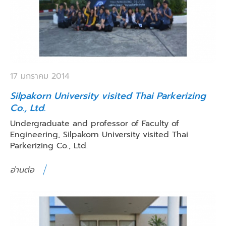
17 มกราคม 2014
Silpakorn University visited Thai Parkerizing
Co., Ltd.
Undergraduate and professor of Faculty of
Engineering, Silpakorn University visited Thai
Parkerizing Co., Ltd.
อ่านต่อ