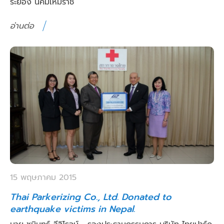
ระยอง นิคมเหมราช
อ่านต่อ
15 พฤษภาคม 2015
Thai Parkerizing Co., Ltd. Donated to
earthquake victims in Nepal.