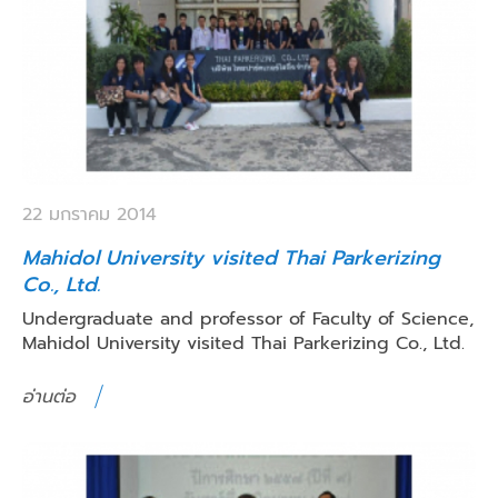
22 มกราคม 2014
Mahidol University visited Thai Parkerizing
Co., Ltd.
Undergraduate and professor of Faculty of Science,
Mahidol University visited Thai Parkerizing Co., Ltd.
อ่านต่อ