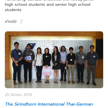
high school students and senior high school
students
อ่านต่อ
25 มีนาคม 2015
The Sirindhorn International Thai-German